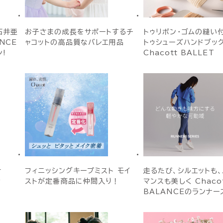
石井亜
お子さまの成長をサポートするチ
トゥリボン・ゴムの縫い付
ANCE
ャコットの高品質なバレエ用品
トゥシューズハンドブック
!
Chacott BALLET
r
フィニッシングキープミスト モイ
走るたび、シルエットも
y
ストが定番商品に仲間入り！
マンスも美しく Chaco
BALANCEのランナー