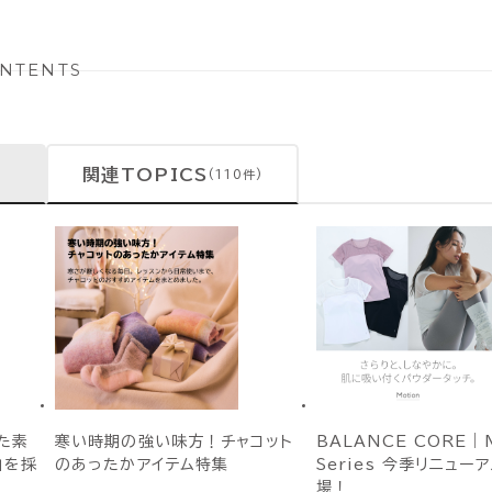
NTENTS
関連TOPICS
(110件)
た素
寒い時期の強い味方！チャコット
BALANCE CORE｜M
)」を採
のあったかアイテム特集
Series 今季リニュー
場！