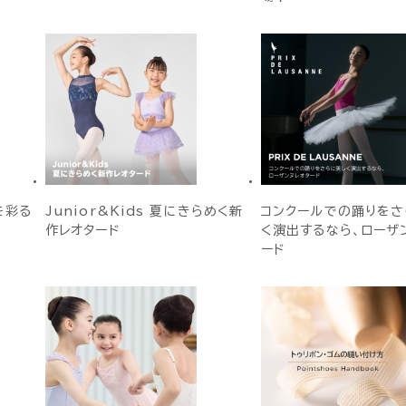
春を彩る
Junior&Kids 夏にきらめく新
コンクールでの踊りをさ
作レオタード
く演出するなら、ローザ
ード