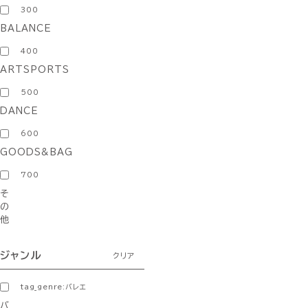
300
BALANCE
400
ARTSPORTS
500
DANCE
600
GOODS&BAG
700
そ
の
他
ジャンル
クリア
tag_genre:バレエ
バ