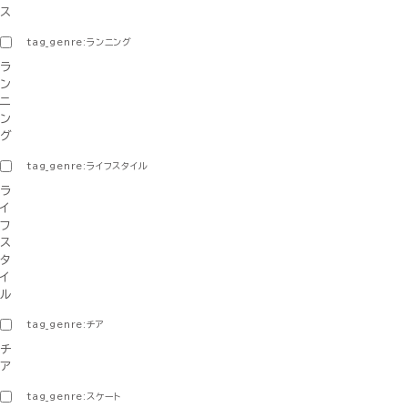
ス
tag_genre:ランニング
ラ
ン
ニ
ン
グ
tag_genre:ライフスタイル
ラ
イ
フ
ス
タ
イ
ル
tag_genre:チア
チ
ア
tag_genre:スケート