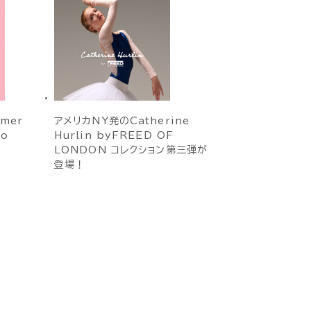
mmer
アメリカNY発のCatherine
to
Hurlin byFREED OF
LONDON コレクション第三弾が
登場！