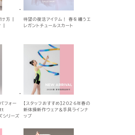
け方 |
待望の復活アイテム！ 春を纏うエ
 |
レガントチュールスカート
、パフォー
【スタッフおすすめ】2026年春の
tt
新体操新作ウェア＆手具ラインナ
ズシリーズ
ップ