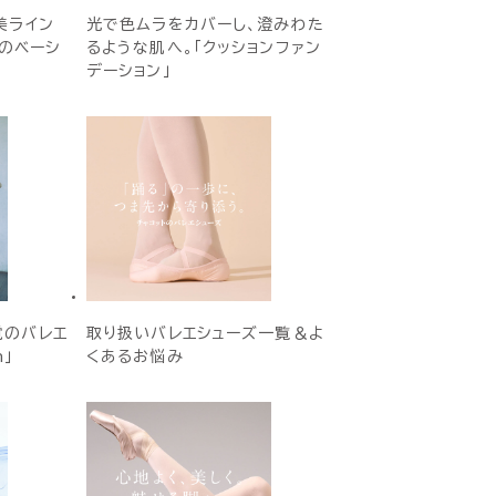
美ライン
光で色ムラをカバーし、澄みわた
Eのベーシ
るような肌へ。「クッションファン
デーション」
覚のバレエ
取り扱いバレエシューズ一覧＆よ
h」
くあるお悩み