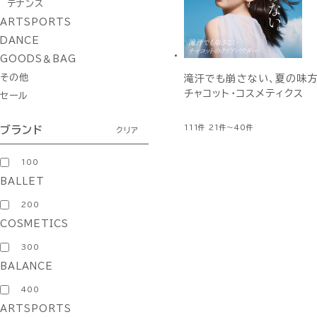
テナンス
ARTSPORTS
DANCE
GOODS＆BAG
その他
滝汗でも崩さない、夏の味方
チャコット・コスメティクス
セール
111件
21件～40件
ブランド
クリア
100
BALLET
200
COSMETICS
300
BALANCE
400
ARTSPORTS