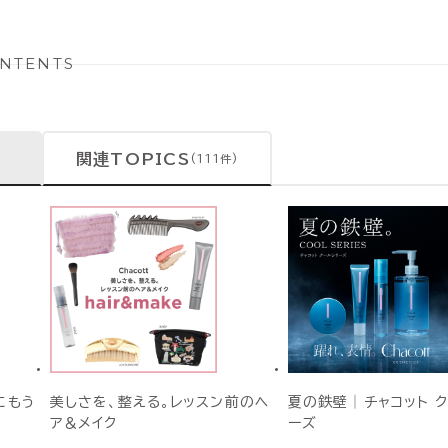
NTENTS
関連TOPICS
(111件)
にもう
美しさを、整える。レッスン前のヘ
夏の鉄壁│チャコット 
ア＆メイク
ーズ