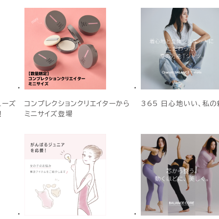
ューズ
コンプレクションクリエイターから
365 日心地いい、私の
！
ミニサイズ登場