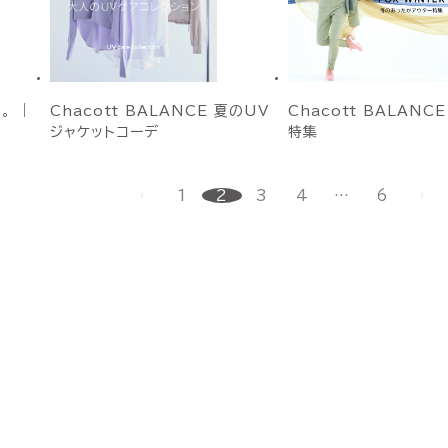
。 ｜
Chacott BALANCE 夏のUV
Chacott BALANC
ジャケットコーデ
特集
1
2
3
4
…
6