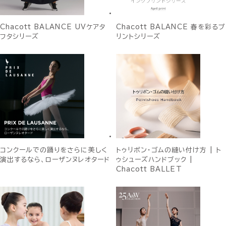
Chacott BALANCE UVケアタ
Chacott BALANCE 春を彩るプ
フタシリーズ
リントシリーズ
コンクールでの踊りをさらに美しく
トゥリボン・ゴムの縫い付け方 | ト
演出するなら、ローザンヌレオタード
ゥシューズハンドブック |
Chacott BALLET