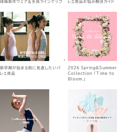
体操新作ウェア＆手具ラインナップ
レエ用品お悩み解決ガイド
新学期が始まる前に見直したいバ
2026 Spring&Summer
レエ用品
Collection 「Time to
Bloom.」