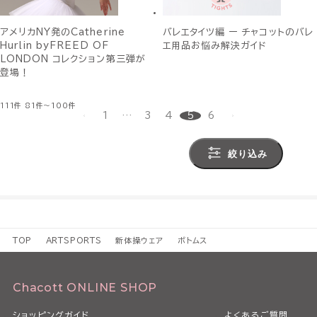
アメリカNY発のCatherine
バレエタイツ編 ー チャコットのバレ
Hurlin byFREED OF
エ用品お悩み解決ガイド
LONDON コレクション第三弾が
登場！
111件
81件～100件
1
…
3
4
5
6
絞り込み
TOP
ARTSPORTS
新体操ウェア
ボトムス
Chacott ONLINE SHOP
ショッピングガイド
よくあるご質問