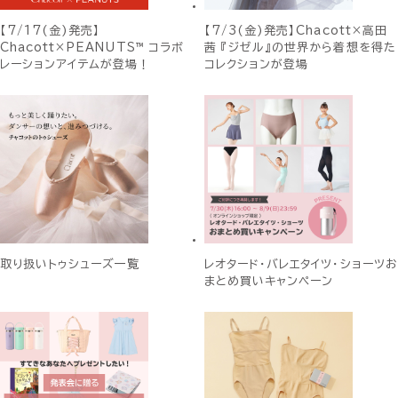
【7/17(金)発売】
【7/3(金)発売】Chacott×高田
Chacott×PEANUTS™ コラボ
茜 『ジゼル』の世界から着想を得た
レーションアイテムが登場！
コレクションが登場
取り扱いトゥシューズ一覧
レオタード・バレエタイツ・ショーツお
まとめ買いキャンペーン