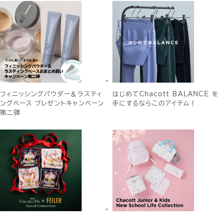
フィニッシングパウダー＆ラスティ
はじめてChacott BALANCE を
ングベース プレゼントキャンペーン
手にするならこのアイテム！
第二弾