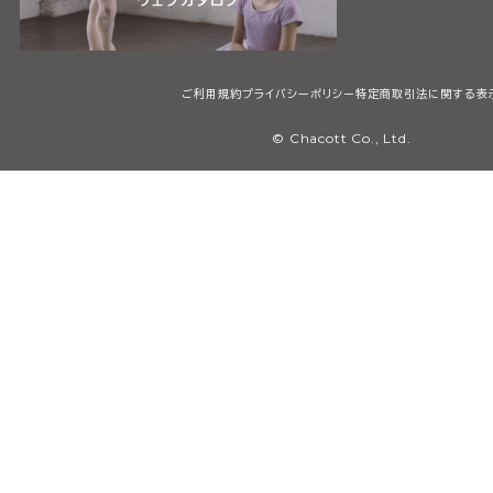
ご利用規約
プライバシーポリシー
特定商取引法に関する表
© Chacott Co., Ltd.