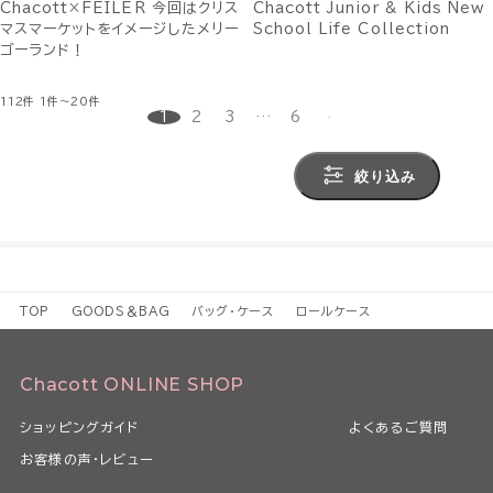
Chacott×FEILER 今回はクリス
Chacott Junior & Kids New
マスマーケットをイメージしたメリー
School Life Collection
ゴーランド！
112件
1件～20件
1
2
3
…
6
絞り込み
TOP
GOODS＆BAG
バッグ・ケース
ロールケース
Chacott ONLINE SHOP
ショッピングガイド
よくあるご質問
お客様の声・レビュー