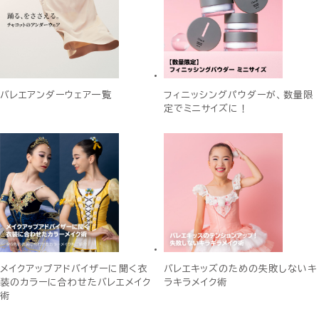
バレエアンダーウェア一覧
フィニッシングパウダーが、数量限
定でミニサイズに！
メイクアップアドバイザーに聞く衣
バレエキッズのための失敗しないキ
装のカラーに合わせたバレエメイク
ラキラメイク術
術