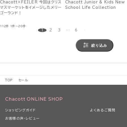
Chacott×FEILER 今回はクリス
Chacott Junior & Kids New
マスマーケットをイメージしたメリー
School Life Collection
ゴーランド！
112件
1件～20件
1
2
3
…
6
絞り込み
TOP
セール
Chacott ONLINE SHOP
ショッピングガイド
よくあるご質問
お客様の声・レビュー