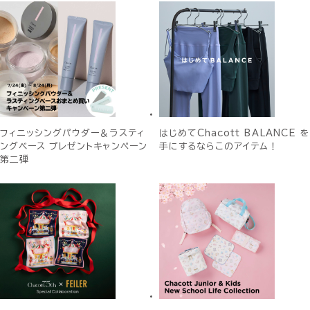
フィニッシングパウダー＆ラスティ
はじめてChacott BALANCE を
ングベース プレゼントキャンペーン
手にするならこのアイテム！
第二弾