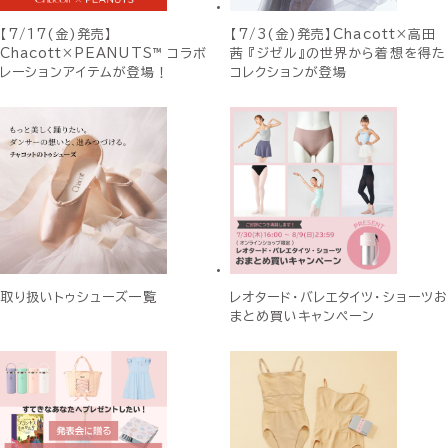
【7/17(金)発売】
【7/3(金)発売】Chacott×高田
Chacott×PEANUTS™ コラボ
茜 『ジゼル』の世界から着想を得た
レーションアイテムが登場！
コレクションが登場
取り扱いトゥシューズ一覧
レオタード・バレエタイツ・ショーツお
まとめ買いキャンペーン