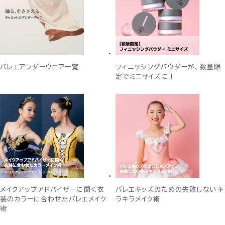
バレエアンダーウェア一覧
フィニッシングパウダーが、数量限
定でミニサイズに！
メイクアップアドバイザーに聞く衣
バレエキッズのための失敗しないキ
装のカラーに合わせたバレエメイク
ラキラメイク術
術