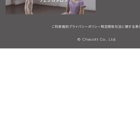
ご利用規約
プライバシーポリシー
特定商取引法に関する表
© Chacott Co., Ltd.