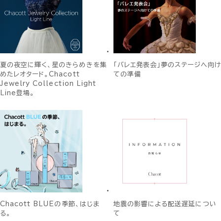
夏の夜空に輝く、星のきらめきを集
「バレエ発表会」夢のステージへ向け
めたレオタード。Chacott
ての準備
Jewelry Collection Light
Line登場。
Chacott BLUEの季節、はじま
地震の影響による配送遅延につい
る。
て