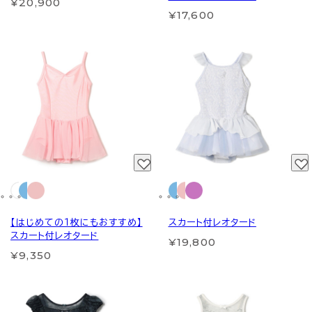
¥20,900
¥17,600
【はじめての１枚にもおすすめ】
スカート付レオタード
スカート付レオタード
¥19,800
¥9,350