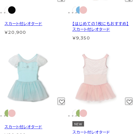
スカート付レオタード
【はじめての１枚にもおすすめ】
スカート付レオタード
¥20,900
¥9,350
NEW
スカート付レオタード
スカート付レオタード