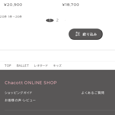
¥20,900
¥18,700
28件
1件～20件
1
2
絞り込み
TOP
BALLET
レオタード
キッズ
Chacott ONLINE SHOP
ショッピングガイド
よくあるご質問
お客様の声・レビュー