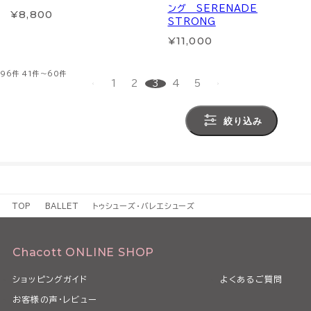
ング SERENADE
¥8,800
STRONG
¥11,000
96件
41件～60件
1
2
3
4
5
絞り込み
TOP
BALLET
トゥシューズ・バレエシューズ
Chacott ONLINE SHOP
ショッピングガイド
よくあるご質問
お客様の声・レビュー