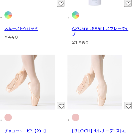
スムーストゥパッド
A2Care 300ml スプレータイ
プ
¥440
¥1,980
チャコット ピケ【X巾】
【BLOCH】 セレナーデ・ストロ