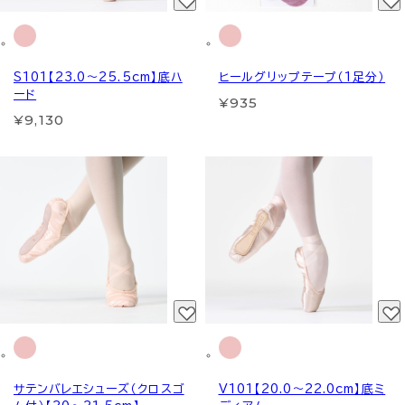
S101【23.0～25.5cm】底ハ
ヒールグリップテープ（1足分）
ード
¥935
¥9,130
サテンバレエシューズ（クロスゴ
V101【20.0～22.0cm】底ミ