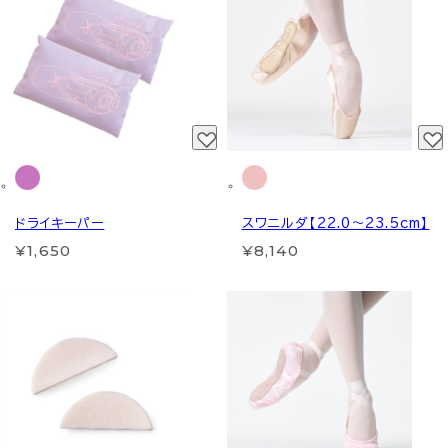
ドライキーパー
スワニルダ【22.0～23.5cm】
¥1,650
¥8,140