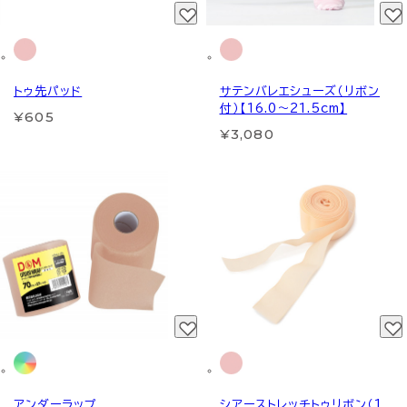
トゥ先パッド
サテンバレエシューズ（リボン
付）【16.0～21.5cm】
¥605
¥3,080
アンダーラップ
シアーストレッチトゥリボン（1