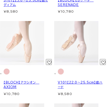
S101【23.0～25.5cm】底ミ
【BLOCH】セレナーデ
ディアム
SERENADE
¥8,580
¥10,780
【BLOCH】アクシオン
V101【22.0～25.5cm】底ハ
AXIOM
ード
¥10,780
¥8,580