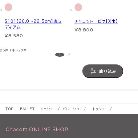
S101【20.0～22.5cm】底ミ
チャコット ピケ【X巾】
ディアム
¥8,800
¥8,580
25件
1件～20件
1
2
絞り込み
TOP
BALLET
トゥシューズ・バレエシューズ
トゥシューズ
Chacott ONLINE SHOP