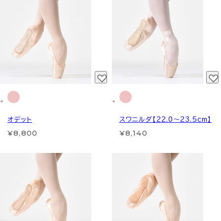
オデット
スワニルダ【22.0～23.5cm】
¥8,800
¥8,140