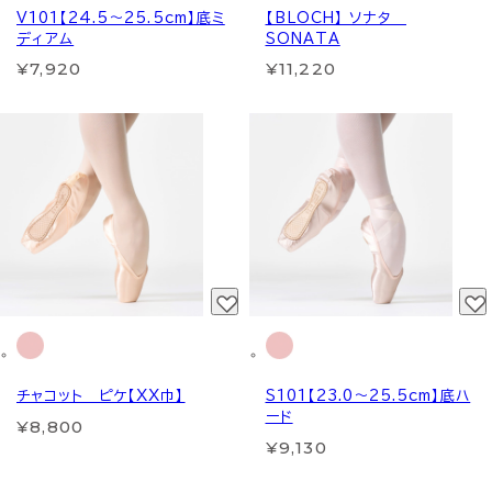
V101【24.5～25.5cm】底ミ
【BLOCH】 ソナタ
ディアム
SONATA
¥7,920
¥11,220
チャコット ピケ【XX巾】
S101【23.0～25.5cm】底ハ
ード
¥8,800
¥9,130