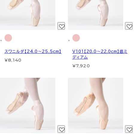
スワニルダ【24.0～25.5cm】
V101【20.0～22.0cm】底ミ
ディアム
¥8,140
¥7,920