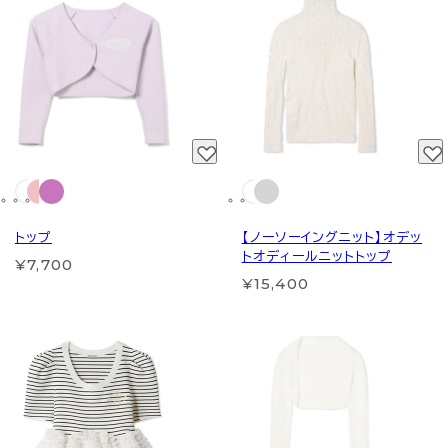
トップ
【ノーソーイングニット】オデッ
トオディールニットトップ
¥7,700
¥15,400