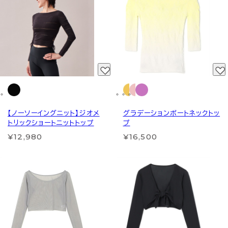
【ノーソーイングニット】ジオメ
グラデーションボートネックトッ
トリックショートニットトップ
プ
¥12,980
¥16,500