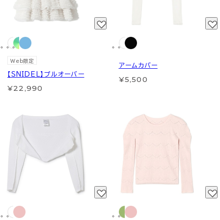
Web限定
アームカバー
【SNIDEL】プルオーバー
¥5,500
¥22,990