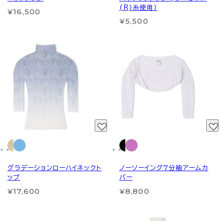
(R)糸使用）
¥16,500
¥5,500
グラデーションローハイネックト
ノーソーイング７分袖アームカ
ップ
バー
¥17,600
¥8,800