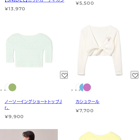
【SNIDEL】ニットカーディガン
¥5,500
¥13,970
ノーソーイングショートトップＪ
カシュクール
ｒ．
¥7,700
¥9,900