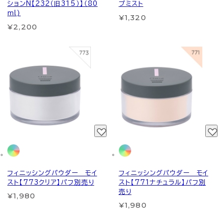
ションN【232（旧315）】（80
プミスト
ｍl)
¥1,320
¥2,200
フィニッシングパウダー モイ
フィニッシングパウダー モイ
スト【773クリア】パフ別売り
スト【771ナチュラル】パフ別
売り
¥1,980
¥1,980