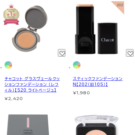
チャコット グラスヴェールクッ
スティックファンデーション
ションファンデーション （レフ
N【202（旧105）】
ィル）【520 ライトベージュ】
¥1,980
¥2,420