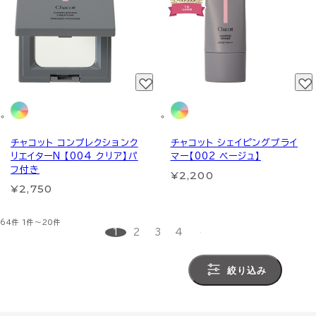
チャコット コンプレクションク
チャコット シェイピングプライ
リエイターN 【004 クリア】パ
マー【002 ベージュ】
フ付き
¥2,200
¥2,750
64件
1件～20件
1
2
3
4
絞り込み