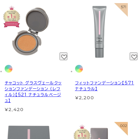
チャコット グラスヴェールクッ
フィットファンデーション【571
ションファンデーション （レフ
ナチュラル】
ィル）【521 ナチュラルベージ
¥2,200
ュ】
¥2,420