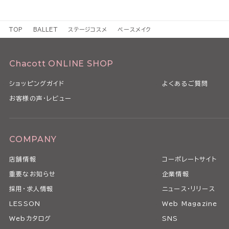
TOP
BALLET
ステージコスメ
ベースメイク
Chacott ONLINE SHOP
ショッピングガイド
よくあるご質問
お客様の声・レビュー
COMPANY
店舗情報
コーポレートサイト
重要なお知らせ
企業情報
採用・求人情報
ニュース・リリース
LESSON
Web Magazine
Webカタログ
SNS