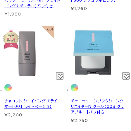
パウダー クール【791 ブライト
【560 ナチュラルピンク】
ニングナチュラル】パフ付き
¥1,760
¥1,980
チャコット シェイピングプライ
チャコット コンプレクションク
マー【001 ライトベージュ】
リエイターN クール【008 クリ
アブルー】パフ付き
¥2,200
¥2,750