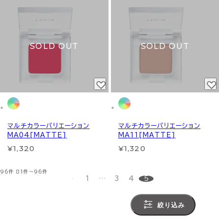
SOLD OUT
SOLD OUT
マルチカラーバリエーション
マルチカラーバリエーション
MA04[MATTE]
MA11[MATTE]
¥1,320
¥1,320
96件
81件～96件
1
…
3
4
5
絞り込み