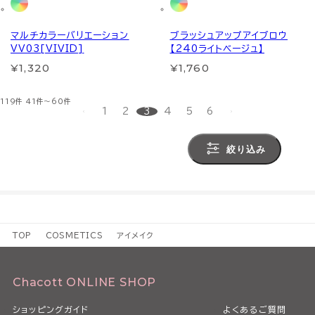
マルチカラーバリエーション
ブラッシュアップアイブロウ
VV03[VIVID]
【240ライトベージュ】
¥1,320
¥1,760
119件
41件～60件
1
2
3
4
5
6
絞り込み
TOP
COSMETICS
アイメイク
Chacott ONLINE SHOP
ショッピングガイド
よくあるご質問