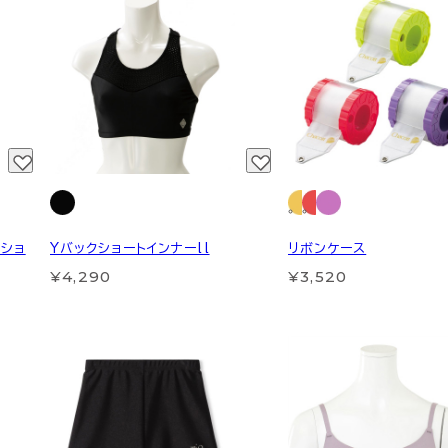
ーショ
Yバックショートインナーll
リボンケース
¥4,290
¥3,520