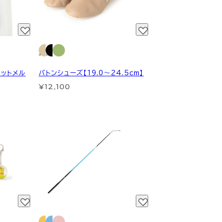
ホットメル
バトンシューズ【19.0～24.5cm】
¥12,100