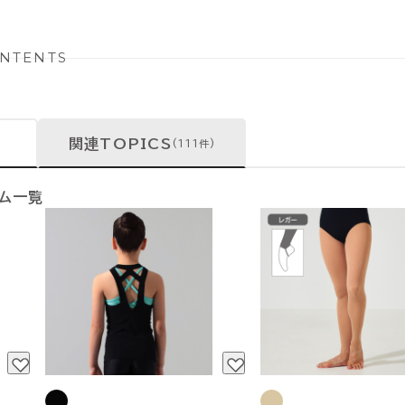
NTENTS
関連TOPICS
(111件)
テム一覧