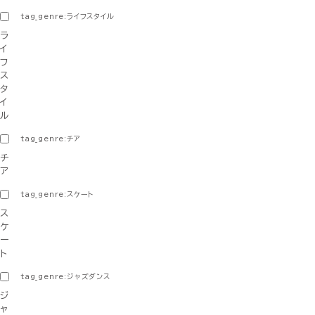
tag_genre:ライフスタイル
ラ
イ
フ
ス
タ
イ
ル
tag_genre:チア
チ
ア
tag_genre:スケート
ス
ケ
ー
ト
tag_genre:ジャズダンス
ジ
ャ