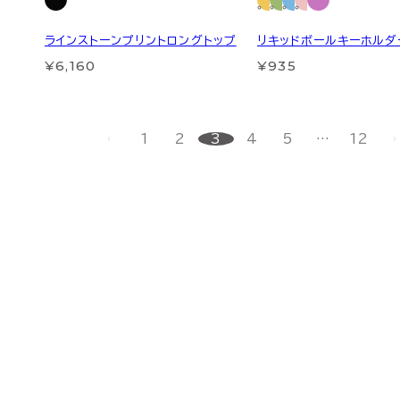
ラインストーンプリントロングトップ
リキッドボールキーホルダ
¥6,160
¥935
1
2
3
4
5
…
12