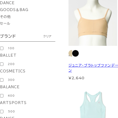
DANCE
GOODS＆BAG
その他
セール
ブランド
クリア
100
BALLET
200
ジュニア・ブラトップファンデ
ン
COSMETICS
¥2,640
300
BALANCE
400
ARTSPORTS
500