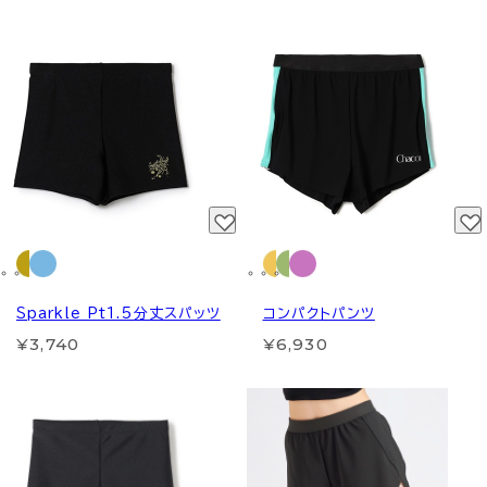
Sparkle Pt1.5分丈スパッツ
コンパクトパンツ
¥3,740
¥6,930