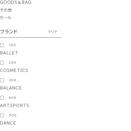
GOODS＆BAG
その他
セール
ブランド
クリア
100
BALLET
200
COSMETICS
300
BALANCE
400
ARTSPORTS
500
DANCE