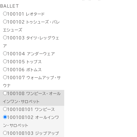
BALLET
100101
レオタード
100102
トゥシューズ・バレ
エシューズ
100103
タイツ・レッグウェ
ア
100104
アンダーウェア
100105
トップス
100106
ボトムス
100107
ウォームアップ・サ
ウナ
100108
ワンピース・オール
インワン・サロペット
100108101
ワンピース
100108102
オールインワ
ン・サロペット
100108103
ジップアップ