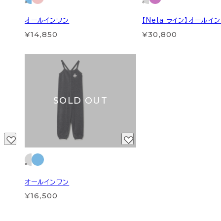
オールインワン
【Nela ライン】オールイ
¥14,850
¥30,800
SOLD OUT
オールインワン
¥16,500