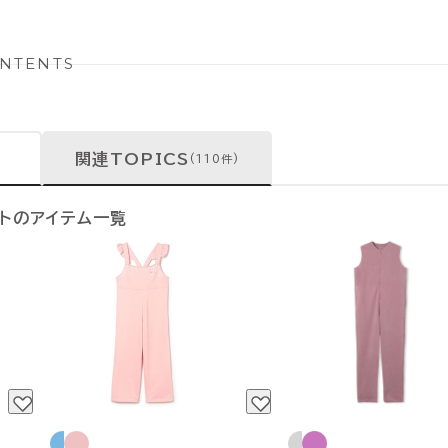
NTENTS
関連TOPICS
(110件)
ットのアイテム一覧