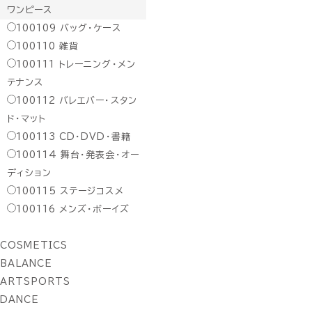
ワンピース
100109
バッグ・ケース
100110
雑貨
100111
トレーニング・メン
テナンス
100112
バレエバー・スタン
ド・マット
100113
CD・DVD・書籍
100114
舞台・発表会・オー
ディション
100115
ステージコスメ
100116
メンズ・ボーイズ
COSMETICS
BALANCE
ARTSPORTS
DANCE