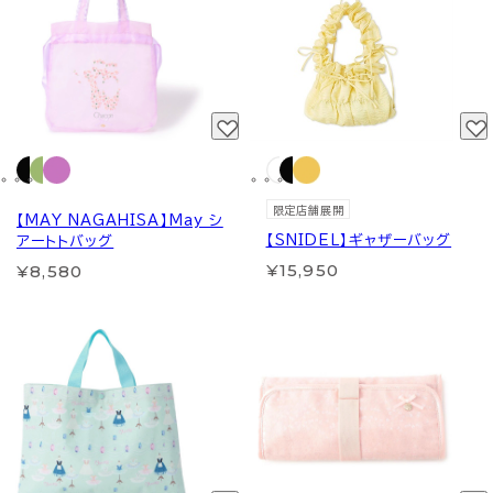
限定店舗展開
【MAY NAGAHISA】May シ
【SNIDEL】ギャザーバッグ
アートトバッグ
¥15,950
¥8,580