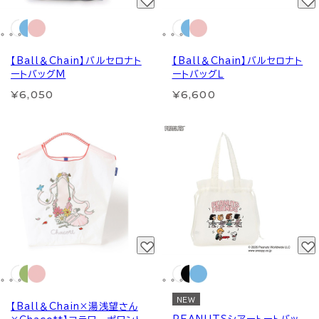
【Ball＆Chain】バルセロナト
【Ball＆Chain】バルセロナト
ートバッグM
ートバッグＬ
¥6,050
¥6,600
NEW
【Ball＆Chain×湯浅望さん