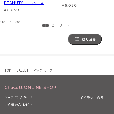
PEANUTSロールケース
¥6,050
¥6,050
48件
1件～20件
1
2
3
絞り込み
TOP
BALLET
バッグ・ケース
Chacott ONLINE SHOP
ショッピングガイド
よくあるご質問
お客様の声・レビュー