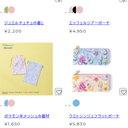
ジュエルチュチュ巾着L
エッフェルシアーポーチ
¥2,200
¥4,950
ポケモン半メッシュ巾着M
ウミトシンジュフラットポーチ
¥1,650
¥5,830