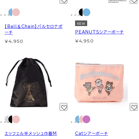
NEW
【Ball＆Chain】バルセロナポ
PEANUTSシアーポーチ
ーチ
¥4,950
¥4,950
エッフェル半メッシュ巾着M
Catシアーポーチ