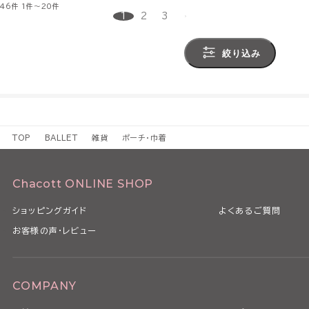
46件
1件～20件
1
2
3
絞り込み
TOP
BALLET
雑貨
ポーチ・巾着
Chacott ONLINE SHOP
ショッピングガイド
よくあるご質問
お客様の声・レビュー
COMPANY