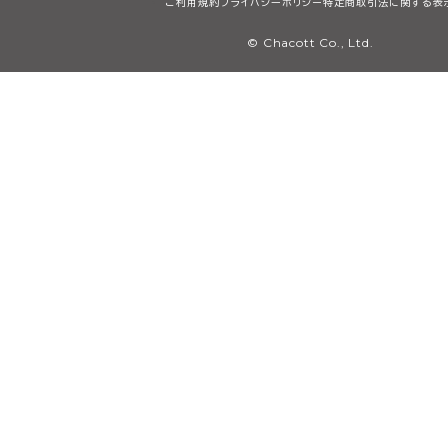
ご利用規約
プライバシーポリシー
特定商取引法に関する表
© Chacott Co., Ltd.