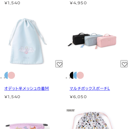
¥1,540
¥4,950
オデット半メッシュ巾着M
マルチボックスポーチL
¥1,540
¥6,050