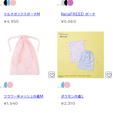
マルチボックスポーチM
NelaFREED ポーチ
¥4,950
¥5,060
フラワー半メッシュ巾着M
ポケモン巾着L
¥1,540
¥2,310