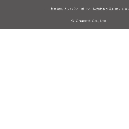
ご利用規約
プライバシーポリシー
特定商取引法に関する表
© Chacott Co., Ltd.