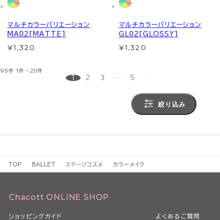
マルチカラーバリエーション
マルチカラーバリエーション
MA02[MATTE]
GL02[GLOSSY]
¥1,320
¥1,320
96件
1件～20件
1
2
3
…
5
絞り込み
TOP
BALLET
ステージコスメ
カラーメイク
Chacott ONLINE SHOP
ショッピングガイド
よくあるご質問