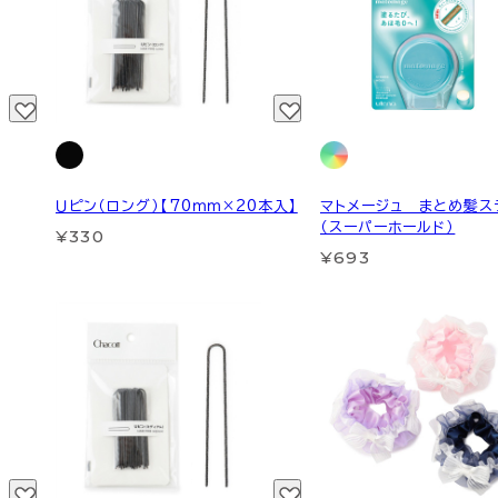
Ｕピン（ロング）【70ｍｍ×20本入】
マトメージュ まとめ髪ス
（スーパーホールド）
¥330
¥693