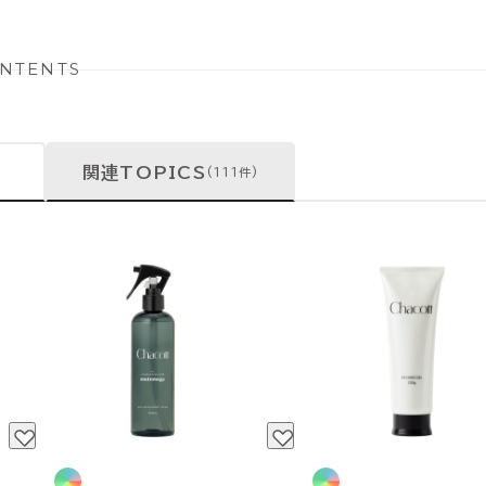
NTENTS
関連TOPICS
(111件)