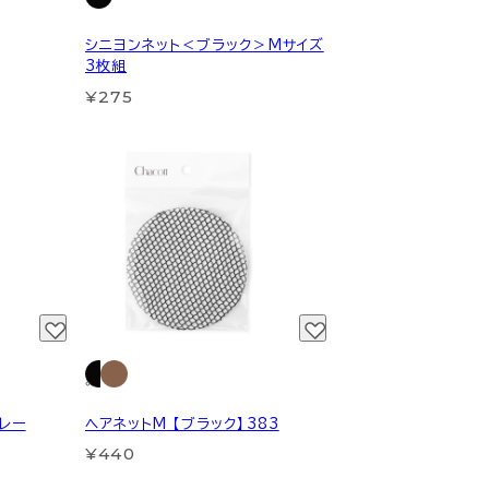
シニヨンネット＜ブラック＞Mサイズ
3枚組
¥275
プレー
ヘアネットM 【ブラック】383
¥440