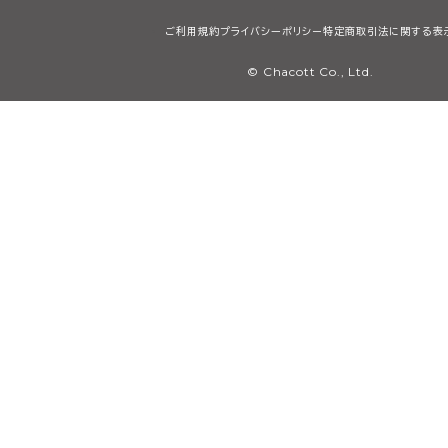
ご利用規約
プライバシーポリシー
特定商取引法に関する表
© Chacott Co., Ltd.