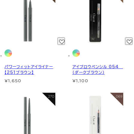
パワーフィットアイライナー
アイブロウペンシル 054
【251ブラウン】
（ダークブラウン）
¥1,650
¥1,100