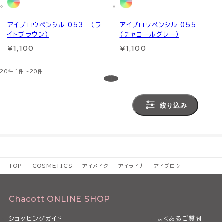
アイブロウペンシル 053 （ラ
アイブロウペンシル 055
イトブラウン）
（チャコールグレー）
¥1,100
¥1,100
20件
1件～20件
1
絞り込み
TOP
COSMETICS
アイメイク
アイライナー・アイブロウ
Chacott ONLINE SHOP
ショッピングガイド
よくあるご質問