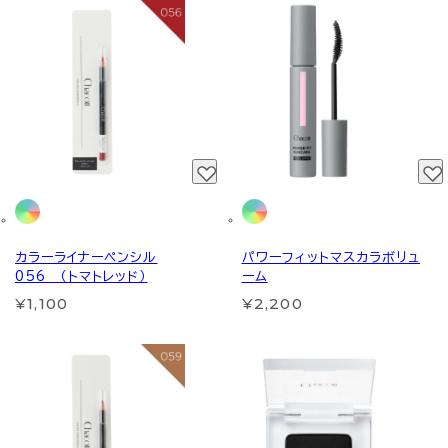
カラーライナーペンシル
パワーフィットマスカラボリュ
056 （トマトレッド）
ーム
¥1,100
¥2,200