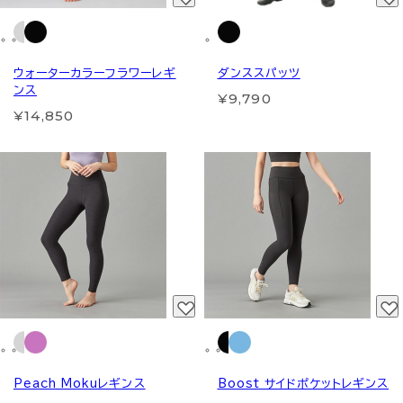
ウォーターカラーフラワーレギ
ダンススパッツ
ンス
¥9,790
¥14,850
Peach Mokuレギンス
Boost サイドポケットレギンス