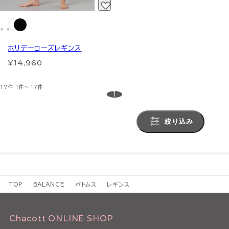
ホリデーローズレギンス
¥14,960
17件
1件～17件
1
絞り込み
TOP
BALANCE
ボトムス
レギンス
Chacott ONLINE SHOP