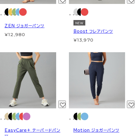
NEW
ZEN ジョガーパンツ
Boost フレアパンツ
¥12,980
¥13,970
EasyCare+ テーパードパン
Motion ジョガーパンツ