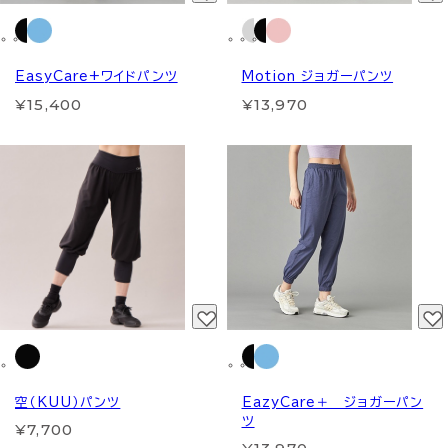
EasyCare+ワイドパンツ
Motion ジョガーパンツ
¥15,400
¥13,970
空（KUU）パンツ
EazyCare＋ ジョガーパン
ツ
¥7,700