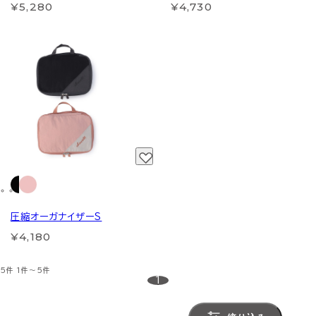
¥5,280
¥4,730
圧縮オーガナイザーS
¥4,180
5件
1件～5件
1