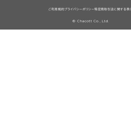
ご利用規約
プライバシーポリシー
特定商取引法に関する表
© Chacott Co., Ltd.