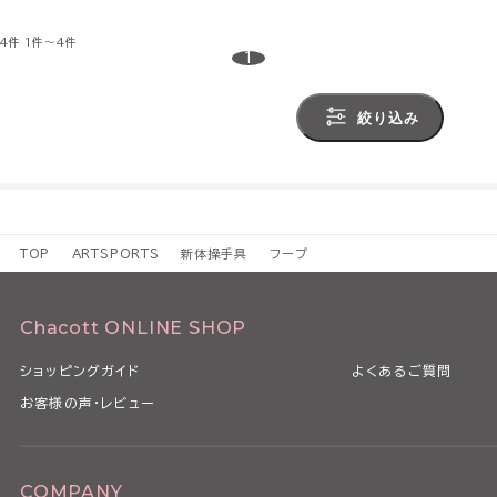
4件
1件～4件
1
絞り込み
TOP
ARTSPORTS
新体操手具
フープ
Chacott ONLINE SHOP
ショッピングガイド
よくあるご質問
お客様の声・レビュー
COMPANY