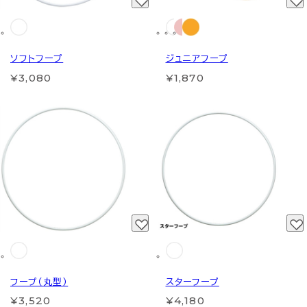
ソフトフープ
ジュニアフープ
¥3,080
¥1,870
フープ（丸型）
スターフープ
¥3,520
¥4,180