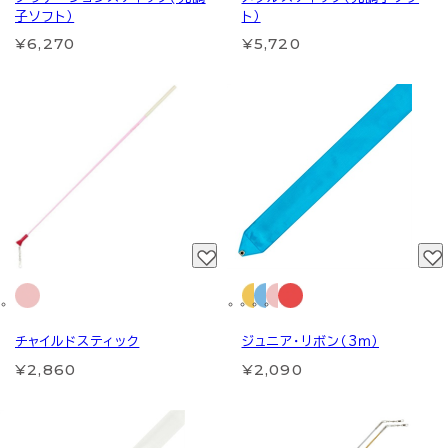
子ソフト）
ト）
¥6,270
¥5,720
チャイルドスティック
ジュニア・リボン（3ｍ）
¥2,860
¥2,090