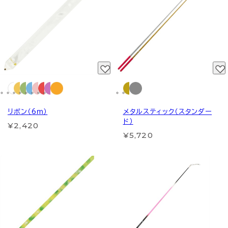
リボン（6ｍ）
メタルスティック（スタンダー
ド）
¥2,420
¥5,720