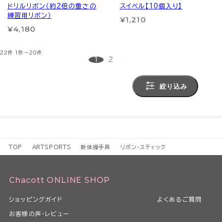
ドリルリボン（約2倍の重さの
スイベル【10個入り】
練習用リボン）
¥1,210
¥4,180
22件
1件～20件
1
2
絞り込み
TOP
ARTSPORTS
新体操手具
リボン・スティック
Chacott ONLINE SHOP
ショッピングガイド
よくあるご質問
お客様の声・レビュー