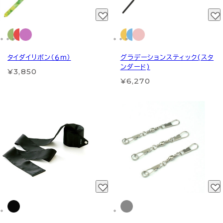
タイダイリボン（６ｍ）
グラデーションスティック(スタ
ンダード)
¥3,850
¥6,270