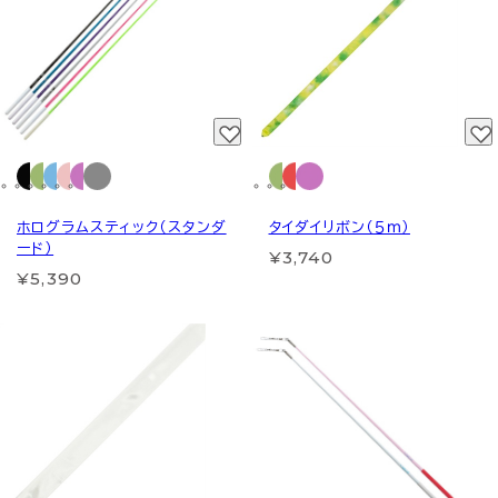
ホログラムスティック（スタンダ
タイダイリボン（５ｍ）
ード）
¥3,740
¥5,390