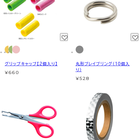
グリップキャップ【2個入り】
丸形ブレイブリング（10個入
り）
¥660
¥528