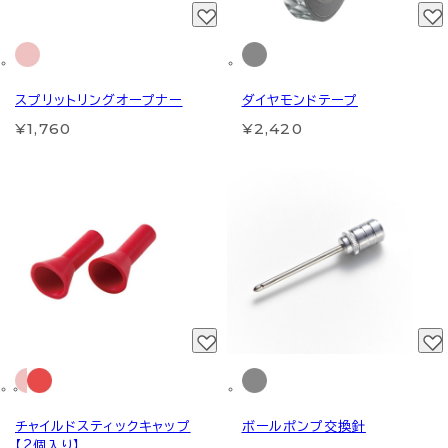
スプリットリングオープナー
ダイヤモンドテープ
¥1,760
¥2,420
チャイルドスティックキャップ
ボールポンプ交換針
【2個入り】