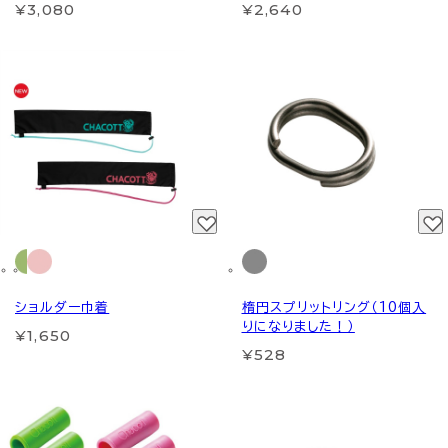
¥3,080
¥2,640
ショルダー巾着
楕円スプリットリング（10個入
りになりました！）
¥1,650
¥528