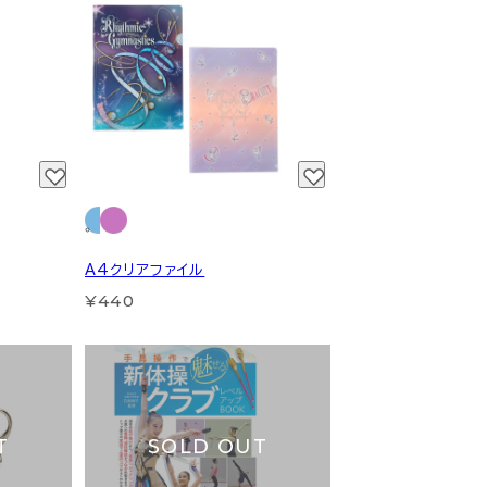
A4クリアファイル
¥440
T
SOLD OUT