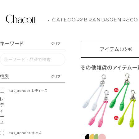
CATEGORY
BRANDS
GENRE
CO
キーワード
クリア
アイテム
(36件)
その他雑貨のアイテム一
性別
クリア
tag_gender:レディース
レ
デ
ィ
ー
ス
tag_gender:キッズ