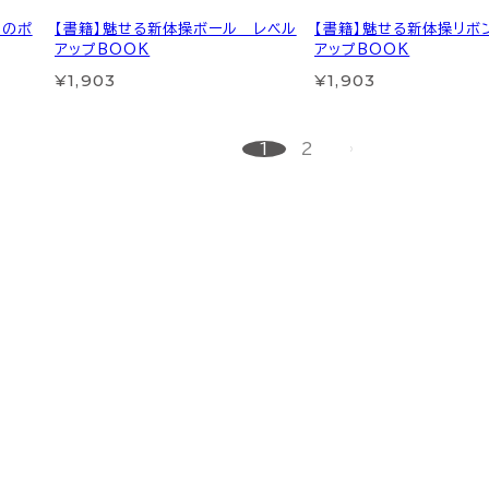
りのポ
【書籍】魅せる新体操ボール レベル
【書籍】魅せる新体操リボ
アップBOOK
アップBOOK
¥1,903
¥1,903
1
2