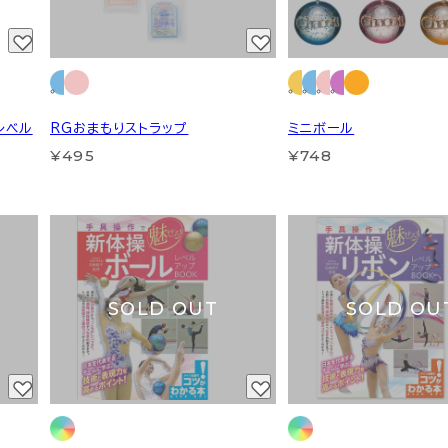
レベル
RGおまもりストラップ
ミニボール
¥495
¥748
SOLD OUT
SOLD OU