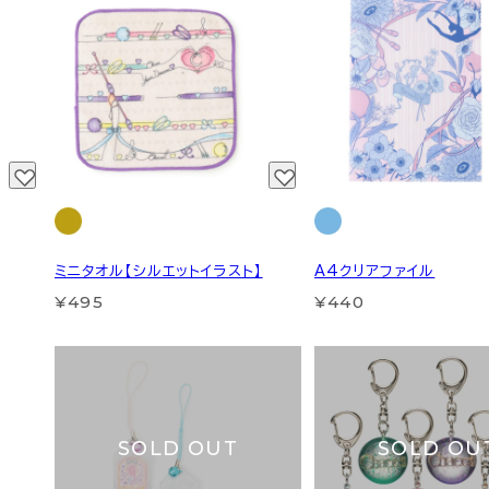
ミニタオル【シルエットイラスト】
A4クリアファイル
¥495
¥440
SOLD OUT
SOLD OU