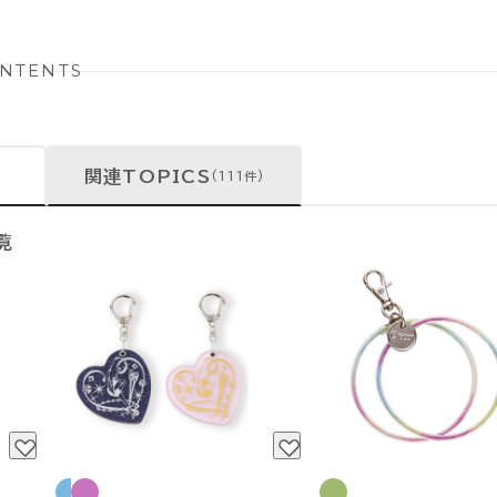
NTENTS
関連TOPICS
(111件)
覧