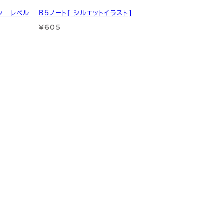
ン レベル
B5ノート[ シルエットイラスト]
¥605