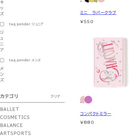
キ
ッ
ミニ ラバークラブ
ズ
¥550
tag_gender:ジュニア
ジ
ュ
ニ
ア
tag_gender:メンズ
メ
ン
ズ
カテゴリ
クリア
BALLET
コンパクトミラー
COSMETICS
¥880
BALANCE
ARTSPORTS