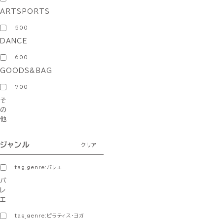
ARTSPORTS
500
DANCE
600
GOODS&BAG
700
そ
の
他
ジャンル
クリア
tag_genre:バレエ
バ
レ
エ
tag_genre:ピラティス・ヨガ