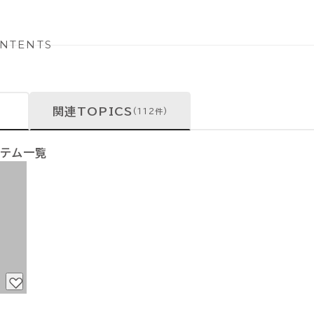
NTENTS
関連TOPICS
(112件)
イテム一覧