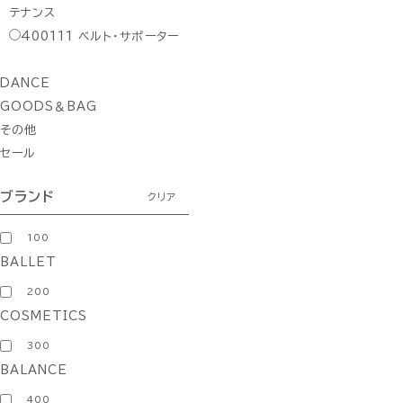
テナンス
400111
ベルト・サポーター
DANCE
GOODS＆BAG
その他
セール
ブランド
クリア
100
BALLET
200
COSMETICS
300
BALANCE
400