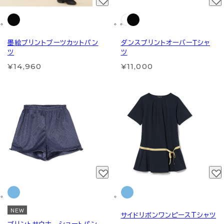
墨絵プリントブーツカットパン
ダンスプリントオーバーＴシャ
ツ
ツ
¥14,960
¥11,000
NEW
サイドリボンワンピースTシャツ