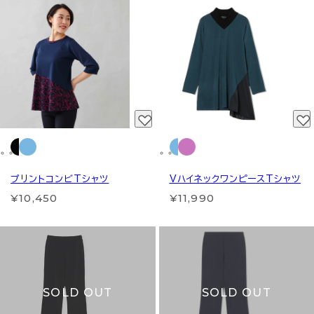
プリントコンビTシャツ
VハイネックワンピースTシャツ
¥10,450
¥11,990
SOLD OUT
SOLD OUT