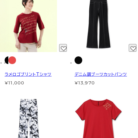
ラメロゴプリントTシャツ
デニム調ブーツカットパンツ
¥11,000
¥13,970