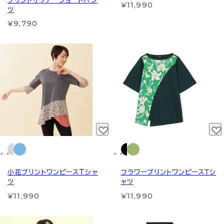
プリントサウナ ショートパン
¥11,990
ツ
¥9,790
小花プリントワンピースTシャ
フラワープリントワンピースＴシ
ツ
ャツ
¥11,990
¥11,990