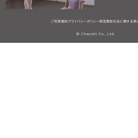
ご利用規約
プライバシーポリシー
特定商取引法に関する表
© Chacott Co., Ltd.