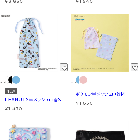
¥3,850
¥1,540
NEW
ポケモン半メッシュ巾着M
PEANUTS半メッシュ巾着S
¥1,650
¥1,430