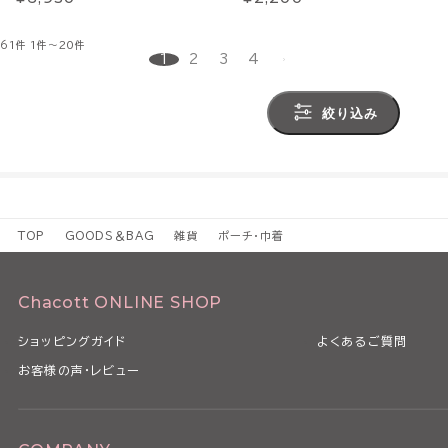
61件
1件～20件
1
2
3
4
絞り込み
TOP
GOODS＆BAG
雑貨
ポーチ・巾着
Chacott ONLINE SHOP
ショッピングガイド
よくあるご質問
お客様の声・レビュー