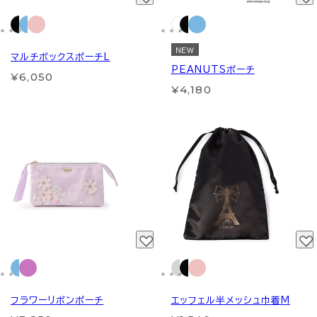
NEW
マルチボックスポーチL
PEANUTSポーチ
¥6,050
¥4,180
フラワーリボンポーチ
エッフェル半メッシュ巾着M