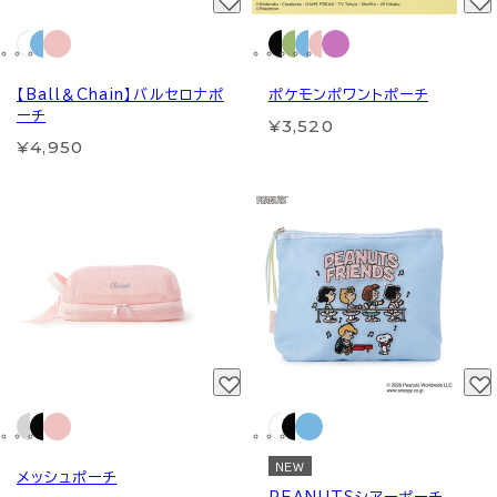
【Ball＆Chain】バルセロナポ
ポケモンポワントポーチ
ーチ
¥3,520
¥4,950
NEW
メッシュポーチ