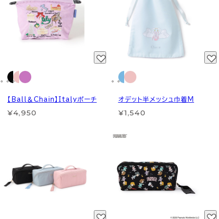
【Ball＆Chain】Italyポーチ
オデット半メッシュ巾着M
¥4,950
¥1,540