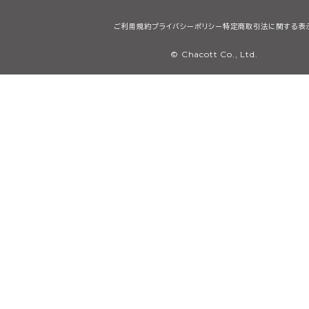
ご利用規約
プライバシーポリシー
特定商取引法に関する表
© Chacott Co., Ltd.