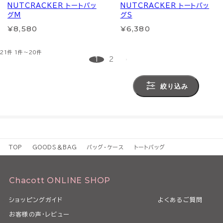
NUTCRACKER トートバッ
NUTCRACKER トートバッ
グM
グS
¥8,580
¥6,380
21件
1件～20件
1
2
絞り込み
TOP
GOODS＆BAG
バッグ・ケース
トートバッグ
Chacott ONLINE SHOP
ショッピングガイド
よくあるご質問
お客様の声・レビュー