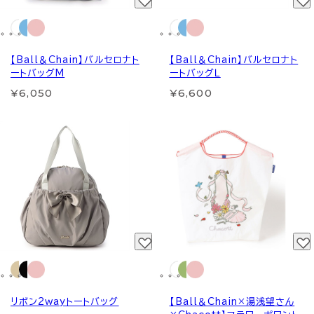
【Ball＆Chain】バルセロナト
【Ball＆Chain】バルセロナト
ートバッグM
ートバッグＬ
¥6,050
¥6,600
リボン2wayトートバッグ
【Ball＆Chain×湯浅望さん