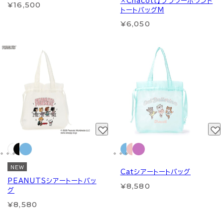
×Chacott】フラワーポワント
¥16,500
トートバッグM
¥6,050
NEW
Catシアートートバッグ
PEANUTSシアートートバッ
¥8,580
グ
¥8,580