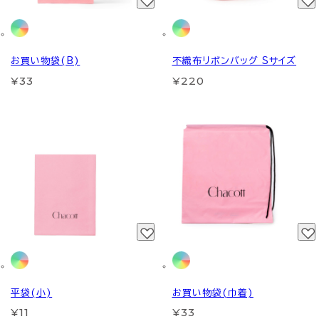
お買い物袋(B)
不織布リボンバッグ Sサイズ
¥33
¥220
平袋(小)
お買い物袋(巾着)
¥11
¥33