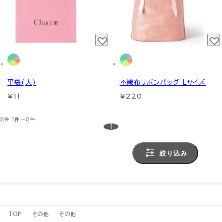
平袋(大)
不織布リボンバッグ Lサイズ
¥11
¥220
8件
1件～8件
1
絞り込み
TOP
その他
その他