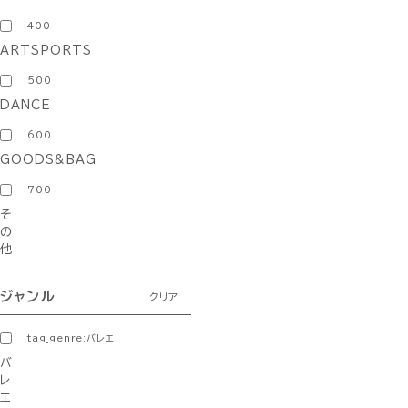
400
ARTSPORTS
500
DANCE
600
GOODS&BAG
700
そ
の
他
ジャンル
クリア
tag_genre:バレエ
バ
レ
エ