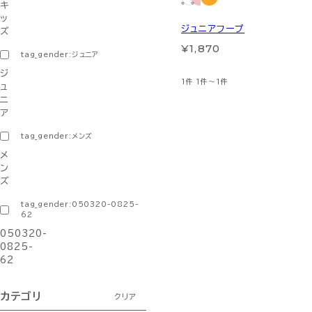
キ
ッ
ジュニアフープ
ズ
¥1,870
tag_gender:ジュニア
ジ
1件
1件～1件
ュ
ニ
ア
tag_gender:メンズ
メ
ン
ズ
tag_gender:050320-0825-
62
050320-
0825-
62
カテゴリ
クリア