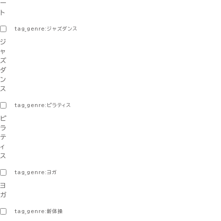
ー
ト
tag_genre:ジャズダンス
ジ
ャ
ズ
ダ
ン
ス
tag_genre:ピラティス
ピ
ラ
テ
ィ
ス
tag_genre:ヨガ
ヨ
ガ
tag_genre:新体操