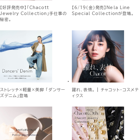
【好評発売中】「Chacott
【6/19(金)発売】Nela Line
Jewelry Collection」手仕事の
Special Collectionが登場。
秘密。
ストレッチ×軽量×美脚 「ダンサー
躍れ、表情。 | チャコット・コスメテ
ズデニム」登場
ィクス