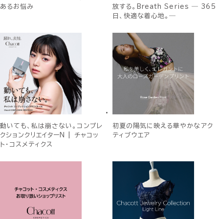
あるお悩み
放する。Breath Series ― 365
日、快適な着心地。―
動いても、私は崩さない。コンプレ
初夏の陽気に映える華やかなアク
クションクリエイターN | チャコッ
ティブウエア
ト・コスメティクス