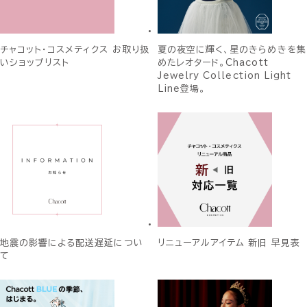
チャコット・コスメティクス お取り扱
夏の夜空に輝く、星のきらめきを集
いショップリスト
めたレオタード。Chacott
Jewelry Collection Light
Line登場。
地震の影響による配送遅延につい
リニューアルアイテム 新旧 早見表
て