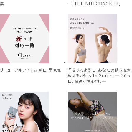
集
ー「THE NUTCRACKER」
リニューアルアイテム 新旧 早見表
呼吸するように。あなたの動きを解
放する。Breath Series ― 365
日、快適な着心地。―