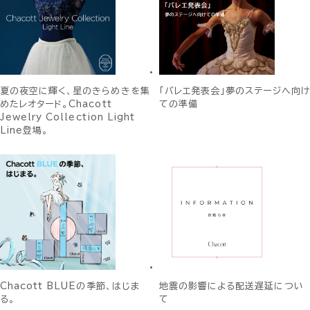
夏の夜空に輝く、星のきらめきを集
「バレエ発表会」夢のステージへ向け
めたレオタード。Chacott
ての準備
Jewelry Collection Light
Line登場。
Chacott BLUEの季節、はじま
地震の影響による配送遅延につい
る。
て