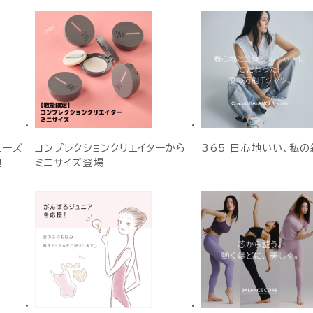
ューズ
コンプレクションクリエイターから
365 日心地いい、私の
！
ミニサイズ登場