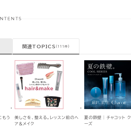
NTENTS
関連TOPICS
(111件)
にもう
美しさを、整える。レッスン前のヘ
夏の鉄壁│チャコット 
ア＆メイク
ーズ