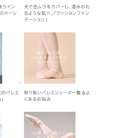
美ライン
光で色ムラをカバーし、澄みわた
Eのベーシ
るような肌へ。「クッションファン
デーション」
覚のバレエ
取り扱いバレエシューズ一覧＆よ
h」
くあるお悩み