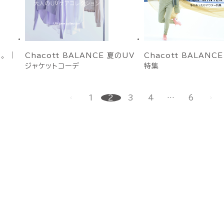
。 ｜
Chacott BALANCE 夏のUV
Chacott BALANC
ジャケットコーデ
特集
1
2
3
4
…
6