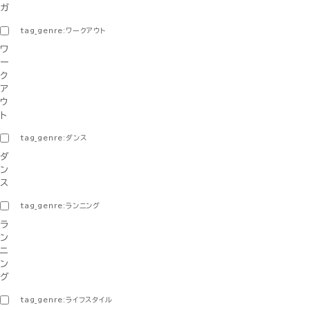
ガ
tag_genre:ワークアウト
ワ
ー
ク
ア
ウ
ト
tag_genre:ダンス
ダ
ン
ス
tag_genre:ランニング
ラ
ン
ニ
ン
グ
tag_genre:ライフスタイル