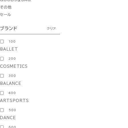
その他
セール
ブランド
クリア
100
BALLET
200
COSMETICS
300
BALANCE
400
ARTSPORTS
500
DANCE
600