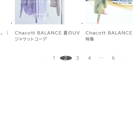
。 ｜
Chacott BALANCE 夏のUV
Chacott BALANC
ジャケットコーデ
特集
1
2
3
4
…
6