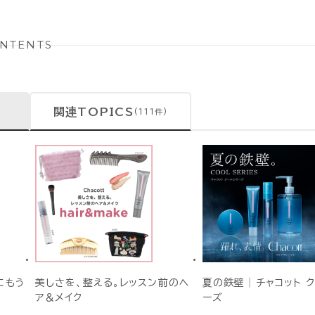
NTENTS
関連TOPICS
(111件)
にもう
美しさを、整える。レッスン前のヘ
夏の鉄壁│チャコット 
ア＆メイク
ーズ