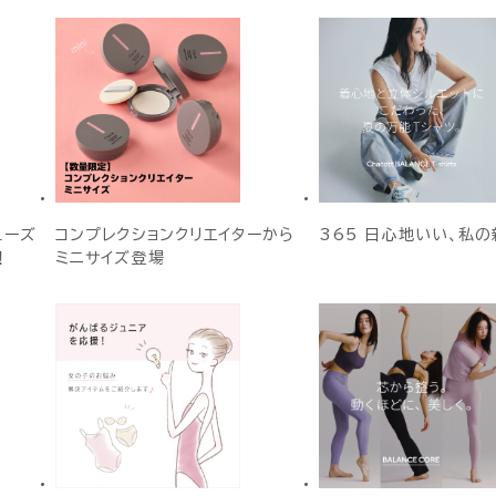
ューズ
コンプレクションクリエイターから
365 日心地いい、私の
！
ミニサイズ登場