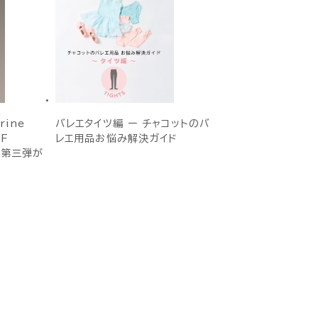
rine
バレエタイツ編 ー チャコットのバ
OF
レエ用品お悩み解決ガイド
ン第三弾が