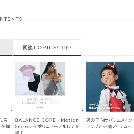
NTENTS
関連TOPICS
(111件)
た素
BALANCE CORE｜Motion
男の子向けバレエメイク
)」を採
Series 今季リニューアルして登
テップと必須アイテム-
場！