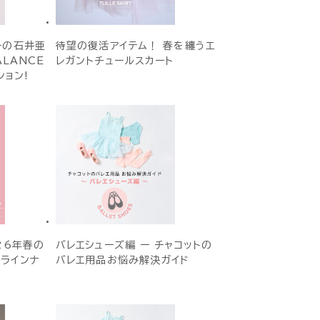
ーの石井亜
待望の復活アイテム！ 春を纏うエ
ALANCE
レガントチュールスカート
ョン!
26年春の
バレエシューズ編 ー チャコットの
ラインナ
バレエ用品お悩み解決ガイド