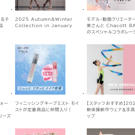
するチ
2025 Autumn&Winter
モデル・動画クリエータ
品
Collection in January
美さんと Chacott B
のスペシャルコラボレーシ
フォー
フィニッシングキープミスト モイ
【スタッフおすすめ】20
ストが定番商品に仲間入り！
新体操新作ウェア＆手具
リーズ
ップ