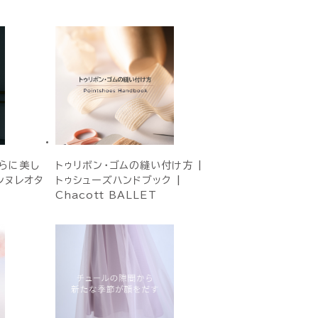
らに美し
トゥリボン・ゴムの縫い付け方 |
ンヌレオタ
トゥシューズハンドブック |
Chacott BALLET