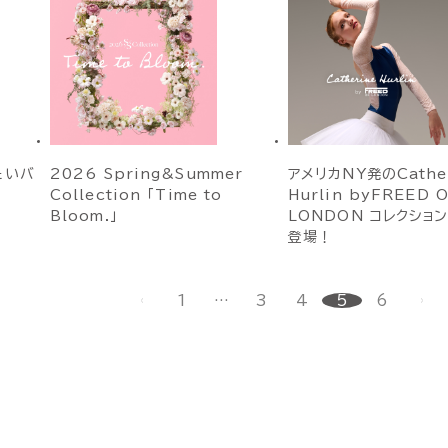
たいバ
2026 Spring&Summer
アメリカNY発のCathe
Collection 「Time to
Hurlin byFREED 
Bloom.」
LONDON コレクショ
登場！
1
…
3
4
5
6