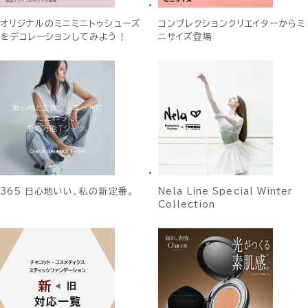
オリジナルのミニミニトゥシューズ
コンプレクションクリエイターからミ
をデコレーションしてみよう！
ニサイズ登場
365 日心地いい、私の新定番。
Nela Line Special Winter
Collection