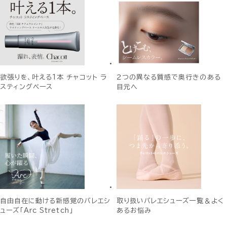
欲張りを、叶える1本 チャコット ラ
２つの異なる質感で奥行きのある
スティングベース
目元へ
自由自在に動ける新感覚のバレエシ
取り扱いバレエシューズ一覧＆よく
ューズ「Arc Stretch」
あるお悩み