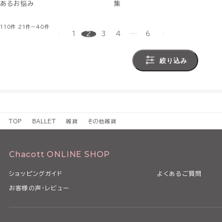
あるお悩み
集
110件
21件～40件
1
2
3
4
…
6
絞り込み
TOP
BALLET
雑貨
その他雑貨
Chacott ONLINE SHOP
ショッピングガイド
よくあるご質問
お客様の声・レビュー