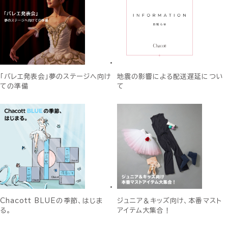
「バレエ発表会」夢のステージへ向け
地震の影響による配送遅延につい
ての準備
て
Chacott BLUEの季節、はじま
ジュニア＆キッズ向け、本番マスト
る。
アイテム大集合！