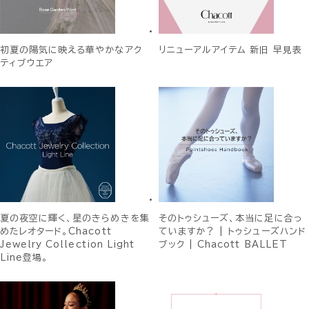
初夏の陽気に映える華やかなアク
リニューアルアイテム 新旧 早見表
ティブウエア
夏の夜空に輝く、星のきらめきを集
そのトゥシューズ、本当に足に合っ
めたレオタード。Chacott
ていますか？ | トゥシューズハンド
Jewelry Collection Light
ブック | Chacott BALLET
Line登場。