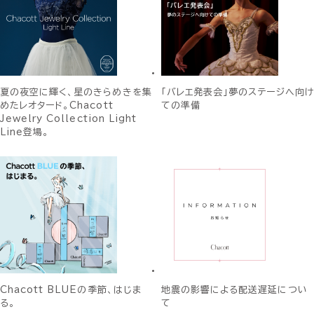
夏の夜空に輝く、星のきらめきを集
「バレエ発表会」夢のステージへ向け
めたレオタード。Chacott
ての準備
Jewelry Collection Light
Line登場。
Chacott BLUEの季節、はじま
地震の影響による配送遅延につい
る。
て