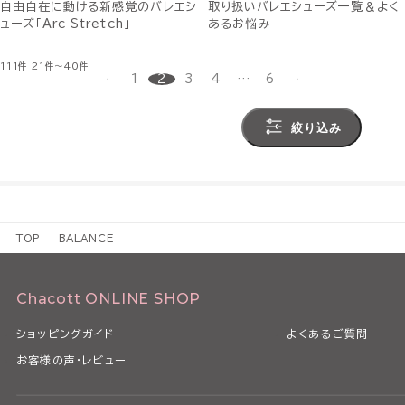
自由自在に動ける新感覚のバレエシ
取り扱いバレエシューズ一覧＆よく
ューズ「Arc Stretch」
あるお悩み
111件
21件～40件
1
2
3
4
…
6
絞り込み
TOP
BALANCE
Chacott ONLINE SHOP
ショッピングガイド
よくあるご質問
お客様の声・レビュー