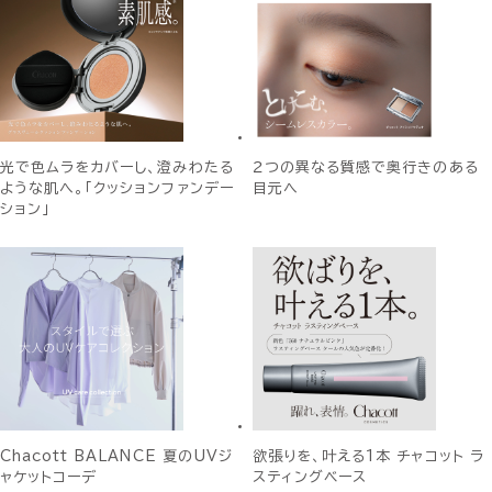
光で色ムラをカバーし、澄みわたる
２つの異なる質感で奥行きのある
ような肌へ。「クッションファンデー
目元へ
ション」
Chacott BALANCE 夏のUVジ
欲張りを、叶える1本 チャコット ラ
ャケットコーデ
スティングベース