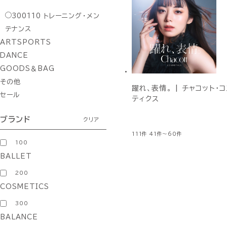
300110
トレーニング・メン
テナンス
ARTSPORTS
DANCE
GOODS＆BAG
その他
躍れ、表情。 | チャコット・
セール
ティクス
ブランド
クリア
111件
41件～60件
100
BALLET
200
COSMETICS
300
BALANCE