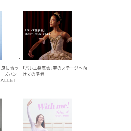
に足に合っ
「バレエ発表会」夢のステージへ向
ューズハン
けての準備
BALLET