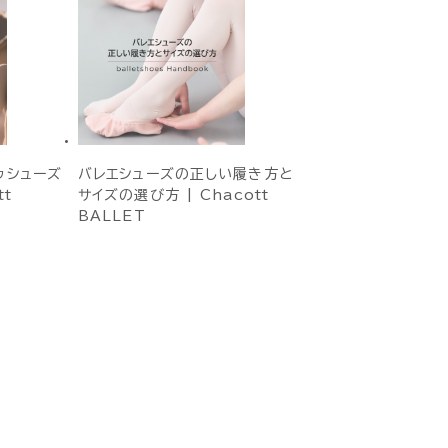
ゥシューズ
バレエシューズの正しい履き方と
tt
サイズの選び方 | Chacott
BALLET