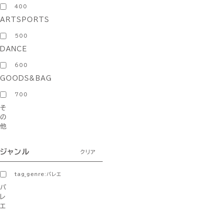
400
ARTSPORTS
500
DANCE
600
GOODS&BAG
700
そ
の
他
ジャンル
クリア
tag_genre:バレエ
バ
レ
エ