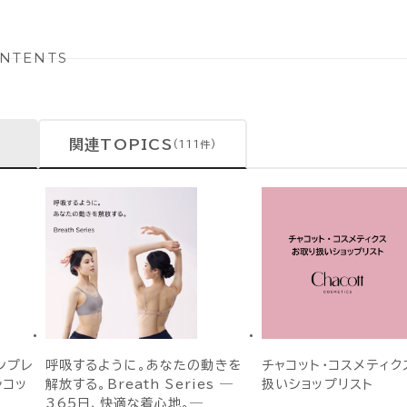
NTENTS
関連TOPICS
(111件)
ンプレ
呼吸するように。あなたの動きを
チャコット・コスメティク
ャコッ
解放する。Breath Series ―
扱いショップリスト
365日、快適な着心地。―