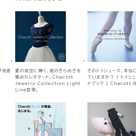
早見表
夏の夜空に輝く、星のきらめきを
そのトゥシューズ、本当
集めたレオタード。Chacott
ていますか？ | トゥシ
Jewelry Collection Light
ドブック | Chacott 
Line登場。