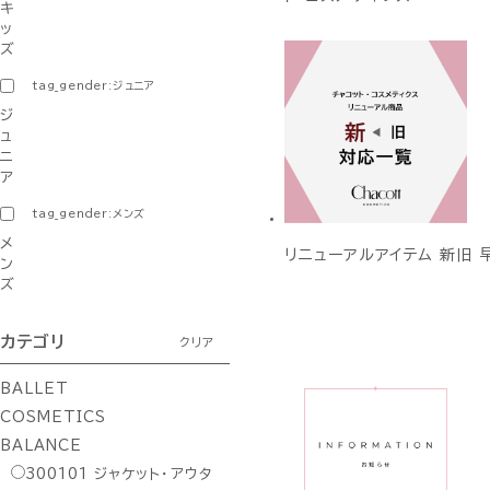
キ
ッ
ズ
tag_gender:ジュニア
ジ
ュ
ニ
ア
tag_gender:メンズ
メ
リニューアルアイテム 新旧 
ン
ズ
カテゴリ
クリア
BALLET
COSMETICS
BALANCE
300101
ジャケット・アウタ