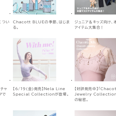
につい
Chacott BLUEの季節、はじま
ジュニア＆キッズ向け、
る。
アイテム大集合！
はチャ
【6/19(金)発売】Nela Line
【好評発売中】「Chacot
アで
Special Collectionが登場。
Jewelry Collecti
の秘密。