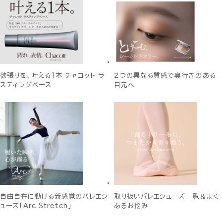
欲張りを、叶える1本 チャコット ラ
２つの異なる質感で奥行きのある
スティングベース
目元へ
自由自在に動ける新感覚のバレエシ
取り扱いバレエシューズ一覧＆よく
ューズ「Arc Stretch」
あるお悩み