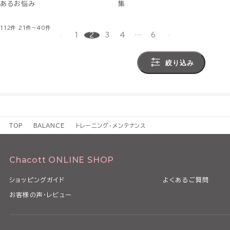
あるお悩み
集
112件
21件～40件
1
2
3
4
…
6
絞り込み
TOP
BALANCE
トレーニング・メンテナンス
Chacott ONLINE SHOP
ショッピングガイド
よくあるご質問
お客様の声・レビュー