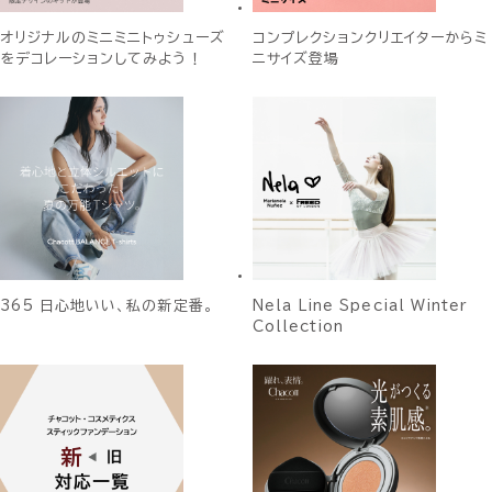
オリジナルのミニミニトゥシューズ
コンプレクションクリエイターからミ
をデコレーションしてみよう！
ニサイズ登場
365 日心地いい、私の新定番。
Nela Line Special Winter
Collection