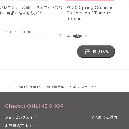
バレエシューズ編 ー チャコットのバ
2026 Spring&Summer
レエ用品お悩み解決ガイド
Collection 「Time to
Bloom.」
111件
81件～100件
1
…
3
4
5
6
絞り込み
TOP
ARTSPORTS
新体操手具
リボン・スティック
Chacott ONLINE SHOP
ショッピングガイド
よくあるご質問
お客様の声・レビュー