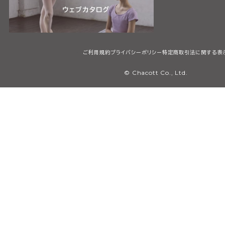
ご利用規約
プライバシーポリシー
特定商取引法に関する表
© Chacott Co., Ltd.