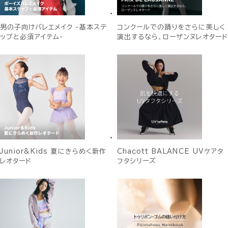
男の子向けバレエメイク -基本ステ
コンクールでの踊りをさらに美しく
ップと必須アイテム-
演出するなら、ローザンヌレオタード
Junior&Kids 夏にきらめく新作
Chacott BALANCE UVケアタ
レオタード
フタシリーズ