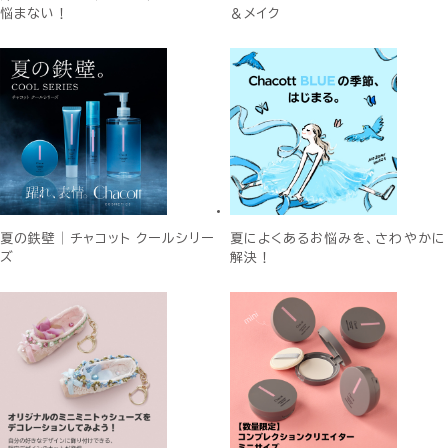
悩まない！
＆メイク
夏の鉄壁│チャコット クールシリー
夏によくあるお悩みを、さわやかに
ズ
解決！