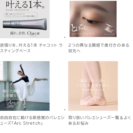
欲張りを、叶える1本 チャコット ラ
２つの異なる質感で奥行きのある
スティングベース
目元へ
自由自在に動ける新感覚のバレエシ
取り扱いバレエシューズ一覧＆よく
ューズ「Arc Stretch」
あるお悩み