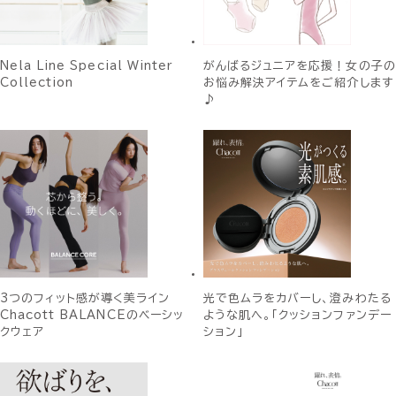
Nela Line Special Winter
がんばるジュニアを応援！女の子の
Collection
お悩み解決アイテムをご紹介します
♪
3つのフィット感が導く美ライン
光で色ムラをカバーし、澄みわたる
Chacott BALANCEのベーシッ
ような肌へ。「クッションファンデー
クウェア
ション」